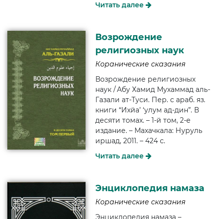
Читать далее
Возрождение
религиозных наук
Коранические сказания
Возрождение религиозных
наук / Абу Хамид Мухаммад аль-
Газали ат-Туси. Пер. с араб. яз.
книги “Ихйа’ ‘улум ад-дин”. В
десяти томах. – 1-й том, 2-е
издание. – Махачкала: Нуруль
иршад, 2011. – 424 с.
Читать далее
Энциклопедия намаза
Коранические сказания
Энциклопедия намаза –