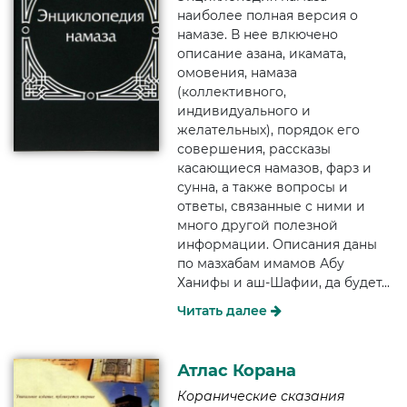
наиболее полная версия о
намазе. В нее влкючено
описание азана, икамата,
омовения, намаза
(коллективного,
индивидуального и
желательных), порядок его
совершения, рассказы
касающиеся намазов, фарз и
сунна, а также вопросы и
ответы, связанные с ними и
много другой полезной
информации. Описания даны
по мазхабам имамов Абу
Ханифы и аш-Шафии, да будет...
Читать далее
Атлас Корана
Коранические сказания